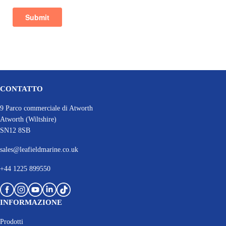
CONTATTO
9 Parco commerciale di Atworth
Atworth (Wiltshire)
SN12 8SB
sales@leafieldmarine.co.uk
+44 1225 899550
INFORMAZIONE
Prodotti