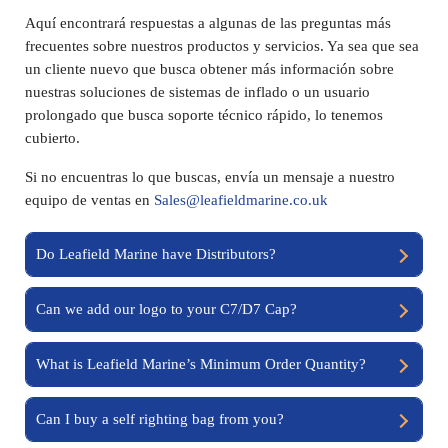
Aquí encontrará respuestas a algunas de las preguntas más
frecuentes sobre nuestros productos y servicios. Ya sea que sea
un cliente nuevo que busca obtener más información sobre
nuestras soluciones de sistemas de inflado o un usuario
prolongado que busca soporte técnico rápido, lo tenemos
cubierto.
Si no encuentras lo que buscas, envía un mensaje a nuestro
equipo de ventas en
Sales@leafieldmarine.co.uk
Do Leafield Marine have Distributors?
Can we add our logo to your C7/D7 Cap?
What is Leafield Marine’s Minimum Order Quantity?
Can I buy a self righting bag from you?