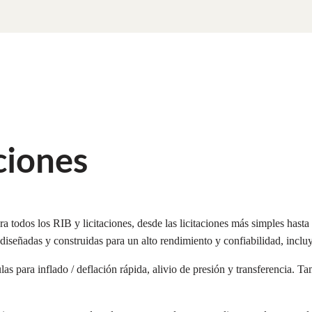
ciones
ra todos los RIB y licitaciones, desde las licitaciones más simples hast
 diseñadas y construidas para un alto rendimiento y confiabilidad, incl
 para inflado / deflación rápida, alivio de presión y transferencia. T