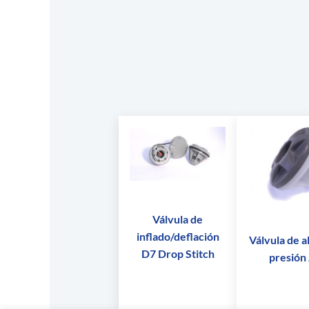
Válvula de
inflado/deflación
Válvula de a
D7 Drop Stitch
presión