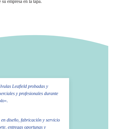
 su empresa en la tapa.
álvulas Leafield probadas y
rciales y profesionales durante
olo
«.
en diseño, fabricación y servicio
orte, entregas oportunas y