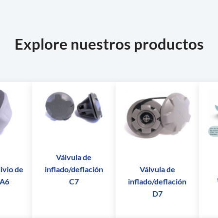
Explore nuestros productos
Válvula de
inflado/deflación
livio de
Válvula de
C7
 A6
inflado/deflación
D7