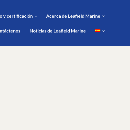
 y certificación
Acerca de Leafield Marine
ntáctenos
Noticias de Leafield Marine