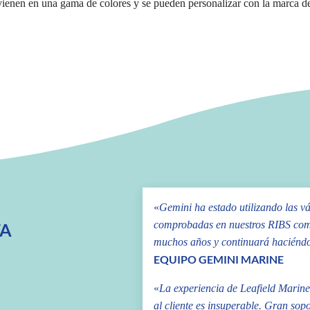
 vienen en una gama de colores y se pueden personalizar con la marca de
«
Gemini ha estado utilizando las v
comprobadas en nuestros RIBS come
TA
muchos años y continuará haciénd
EQUIPO GEMINI MARINE
«
La experiencia de Leafield Marine 
al cliente es insuperable. Gran sop