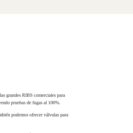
a las grandes RIBS comerciales para
uyendo pruebas de fugas al 100%.
ambién podemos ofrecer válvulas para