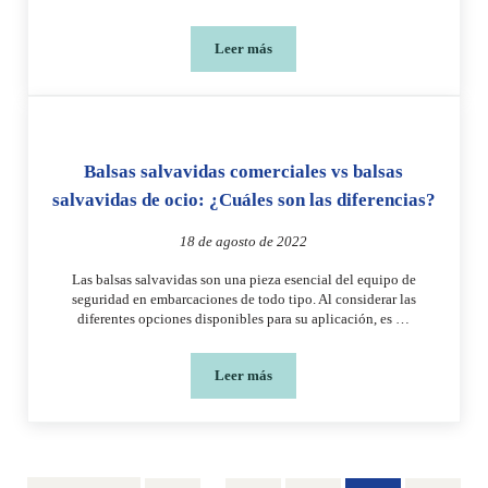
Leer más
3 signos de sobrecalentamiento solar en 
Balsas salvavidas comerciales vs balsas
salvavidas de ocio: ¿Cuáles son las diferencias?
18 de agosto de 2022
Las balsas salvavidas son una pieza esencial del equipo de
seguridad en embarcaciones de todo tipo. Al considerar las
diferentes opciones disponibles para su aplicación, es …
Leer más
Balsas salvavidas comerciales vs balsas 