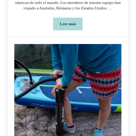
náuticas de todo el mundo. Los miembros de nuestro equipo han
viajado a Australia, Alemania y los Estados Unidos. …
Leer más
Salón Náutico Internacional de Southa