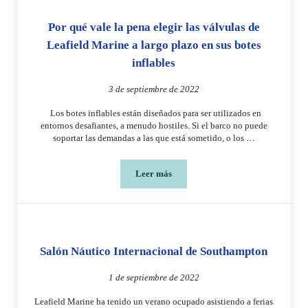
Por qué vale la pena elegir las válvulas de
Leafield Marine a largo plazo en sus botes
inflables
3 de septiembre de 2022
Los botes inflables están diseñados para ser utilizados en
entornos desafiantes, a menudo hostiles. Si el barco no puede
soportar las demandas a las que está sometido, o los …
Leer más
Por qué vale la pena elegir las válvulas
Salón Náutico Internacional de Southampton
1 de septiembre de 2022
Leafield Marine ha tenido un verano ocupado asistiendo a ferias