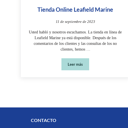
Tienda Online Leafield Marine
11 de septiembre de 2023
Usted habló y nosotros escuchamos. La tienda en línea de
Leafield Marine ya está disponible. Después de los
comentarios de los clientes y las consultas de los no
clientes, hemos …
Leer más
Tienda Online Leafield Marine
CONTACTO