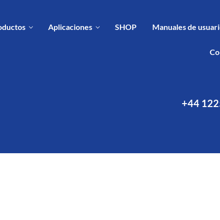
oductos
Aplicaciones
SHOP
Manuales de usuario
Co
+44 122