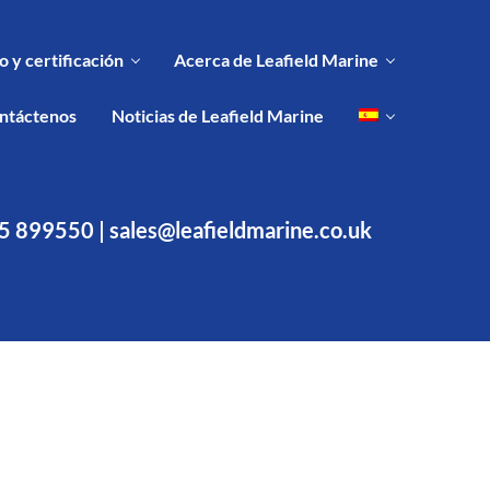
 y certificación
Acerca de Leafield Marine
ntáctenos
Noticias de Leafield Marine
5 899550
|
sales@leafieldmarine.co.uk