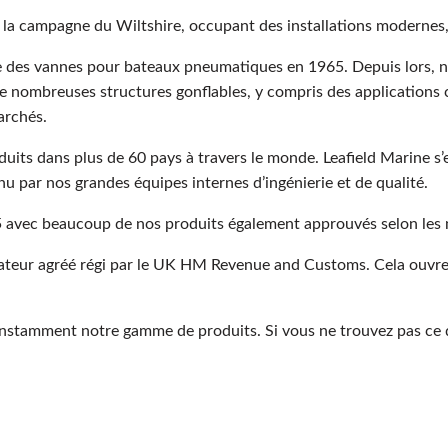
la campagne du Wiltshire, occupant des installations modernes,
 des vannes pour bateaux pneumatiques en 1965. Depuis lors, no
e nombreuses structures gonflables, y compris des applications c
archés.
its dans plus de 60 pays à travers le monde. Leafield Marine s’
nu par nos grandes équipes internes d’ingénierie et de qualité.
 avec beaucoup de nos produits également approuvés selon les 
ortateur agréé régi par le UK HM Revenue and Customs. Cela ouvr
onstamment notre gamme de produits. Si vous ne trouvez pas ce d