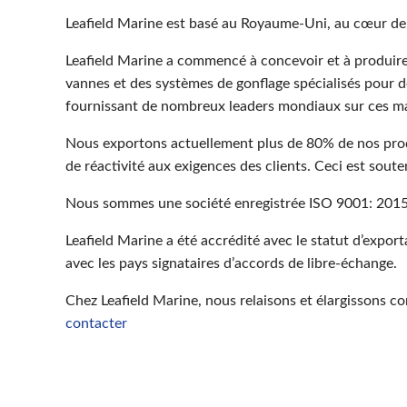
Leafield Marine est basé au Royaume-Uni, au cœur de 
Leafield Marine a commencé à concevoir et à produire
vannes et des systèmes de gonflage spécialisés pour d
fournissant de nombreux leaders mondiaux sur ces m
Nous exportons actuellement plus de 80% de nos produ
de réactivité aux exigences des clients. Ceci est soute
Nous sommes une société enregistrée ISO 9001: 2015
Leafield Marine a été accrédité avec le statut d’exp
avec les pays signataires d’accords de libre-échange.
Chez Leafield Marine, nous relaisons et élargissons c
contacter