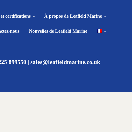
et certifications
À propos de Leafield Marine
ctez-nous
Nouvelles de Leafield Marine
225 899550
|
sales@leafieldmarine.co.uk