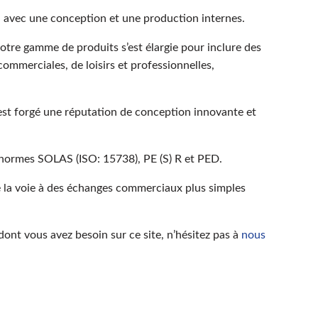
 avec une conception et une production internes.
tre gamme de produits s’est élargie pour inclure des
ommerciales, de loisirs et professionnelles,
est forgé une réputation de conception innovante et
normes SOLAS (ISO: 15738), PE (S) R et PED.
e la voie à des échanges commerciaux plus simples
ont vous avez besoin sur ce site, n’hésitez pas à
nous