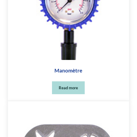
Manomètre
Read more
Manomètre