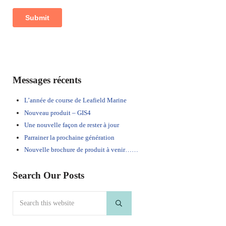
Sidebar
Messages récents
L’année de course de Leafield Marine
Nouveau produit – GIS4
Une nouvelle façon de rester à jour
Parrainer la prochaine génération
Nouvelle brochure de produit à venir……
Search Our Posts
Search this website
Submit search