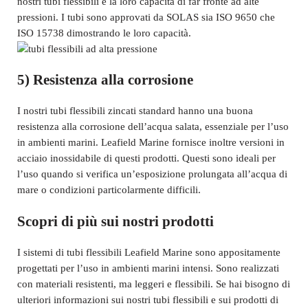
nostri tubi flessibili e la loro capacità di far fronte ad alte
pressioni. I tubi sono approvati da SOLAS sia ISO 9650 che
ISO 15738 dimostrando le loro capacità.
5) Resistenza alla corrosione
I nostri tubi flessibili zincati standard hanno una buona
resistenza alla corrosione dell’acqua salata, essenziale per l’uso
in ambienti marini. Leafield Marine fornisce inoltre versioni in
acciaio inossidabile di questi prodotti. Questi sono ideali per
l’uso quando si verifica un’esposizione prolungata all’acqua di
mare o condizioni particolarmente difficili.
Scopri di più sui nostri prodotti
I sistemi di tubi flessibili Leafield Marine sono appositamente
progettati per l’uso in ambienti marini intensi. Sono realizzati
con materiali resistenti, ma leggeri e flessibili. Se hai bisogno di
ulteriori informazioni sui nostri tubi flessibili e sui prodotti di