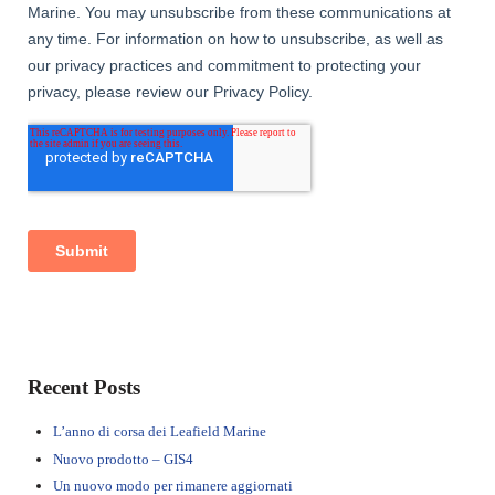
Sidebar
Recent Posts
L’anno di corsa dei Leafield Marine
Nuovo prodotto – GIS4
Un nuovo modo per rimanere aggiornati