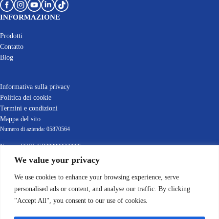
INFORMAZIONE
Prodotti
Contatto
Blog
Informativa sulla privacy
Politica dei cookie
Termini e condizioni
Mappa del sito
Numero di azienda: 05870564
Numero EORI: GB392903769000
Partita IVA: GB392903769
We value your privacy
© 2022-2025 Leafield Marine Ltd
We use cookies to enhance your browsing experience, serve
personalised ads or content, and analyse our traffic. By clicking
"Accept All", you consent to our use of cookies.