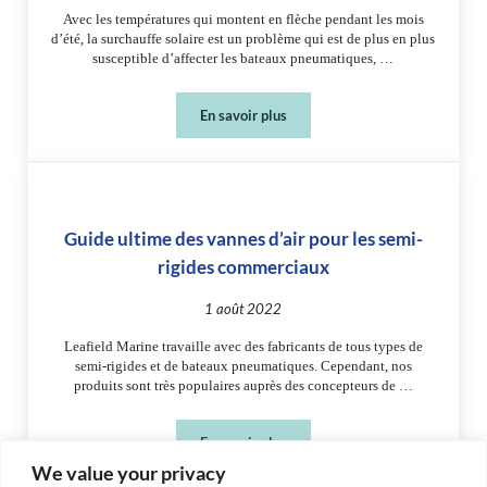
Avec les températures qui montent en flèche pendant les mois
d’été, la surchauffe solaire est un problème qui est de plus en plus
susceptible d’affecter les bateaux pneumatiques, …
En savoir plus
3 signes de surchauffe solaire dans le
Guide ultime des vannes d’air pour les semi-
rigides commerciaux
1 août 2022
Leafield Marine travaille avec des fabricants de tous types de
semi-rigides et de bateaux pneumatiques. Cependant, nos
produits sont très populaires auprès des concepteurs de …
En savoir plus
Guide ultime des vannes d’air pour le
We value your privacy