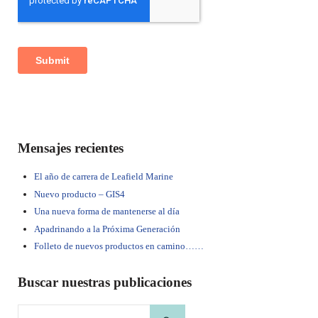
Sidebar
Mensajes recientes
El año de carrera de Leafield Marine
Nuevo producto – GIS4
Una nueva forma de mantenerse al día
Apadrinando a la Próxima Generación
Folleto de nuevos productos en camino……
Buscar nuestras publicaciones
Search this website