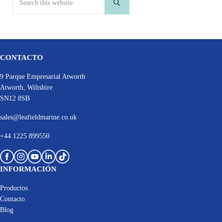
Submit search
CONTACTO
9 Parque Empresarial Atworth
Atworth, Wiltshire
SN12 8SB
sales@leafieldmarine.co.uk
+44 1225 899550
INFORMACIÓN
Productos
Contacto
Blog