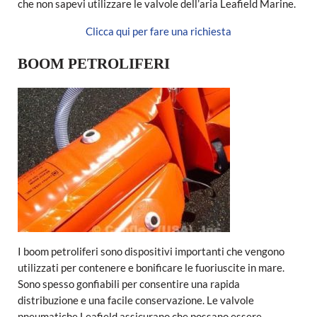
che non sapevi utilizzare le valvole dell’aria Leafield Marine.
Clicca qui per fare una richiesta
BOOM PETROLIFERI
I boom petroliferi sono dispositivi importanti che vengono
utilizzati per contenere e bonificare le fuoriuscite in mare.
Sono spesso gonfiabili per consentire una rapida
distribuzione e una facile conservazione. Le valvole
pneumatiche Leafield assicurano che possano essere