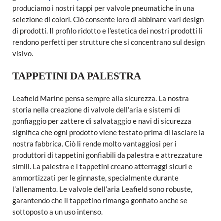
produciamo i nostri tappi per valvole pneumatiche in una
selezione di colori. Ciò consente loro di abbinare vari design
di prodotti. Il profilo ridotto e l’estetica dei nostri prodotti li
rendono perfetti per strutture che si concentrano sul design
visivo.
TAPPETINI DA PALESTRA
Leafield Marine pensa sempre alla sicurezza. La nostra
storia nella creazione di valvole dell’aria e sistemi di
gonfiaggio per zattere di salvataggio e navi di sicurezza
significa che ogni prodotto viene testato prima di lasciare la
nostra fabbrica. Ciò li rende molto vantaggiosi per i
produttori di tappetini gonfiabili da palestra e attrezzature
simili. La palestra e i tappetini creano atterraggi sicuri e
ammortizzati per le ginnaste, specialmente durante
l’allenamento. Le valvole dell’aria Leafield sono robuste,
garantendo che il tappetino rimanga gonfiato anche se
sottoposto a un uso intenso.