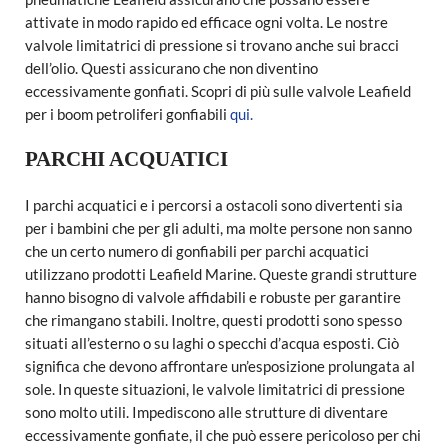
attivate in modo rapido ed efficace ogni volta. Le nostre
valvole limitatrici di pressione si trovano anche sui bracci
dell’olio. Questi assicurano che non diventino
eccessivamente gonfiati. Scopri di più sulle valvole Leafield
per i boom petroliferi gonfiabili
qui.
PARCHI ACQUATICI
I parchi acquatici e i percorsi a ostacoli sono divertenti sia
per i bambini che per gli adulti, ma molte persone non sanno
che un certo numero di gonfiabili per parchi acquatici
utilizzano prodotti Leafield Marine. Queste grandi strutture
hanno bisogno di valvole affidabili e robuste per garantire
che rimangano stabili. Inoltre, questi prodotti sono spesso
situati all’esterno o su laghi o specchi d’acqua esposti. Ciò
significa che devono affrontare un’esposizione prolungata al
sole. In queste situazioni, le valvole limitatrici di pressione
sono molto utili. Impediscono alle strutture di diventare
eccessivamente gonfiate, il che può essere pericoloso per chi